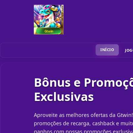
INÍCIO
JOG
Bônus e Promoç
Exclusivas
Aproveite as melhores ofertas da Gtwin
promoções de recarga, cashback e muit
ganhos com nossas promoções exclusiv