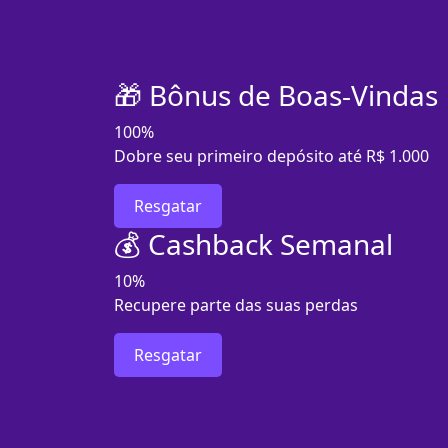
🎁 Bônus de Boas-Vindas
100%
Dobre seu primeiro depósito até R$ 1.000
Resgatar
💰 Cashback Semanal
10%
Recupere parte das suas perdas
Resgatar