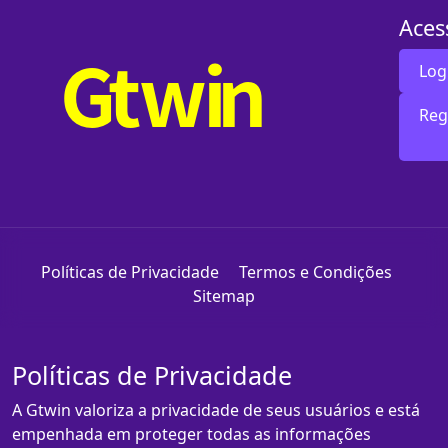
Aces
Log
Reg
Políticas de Privacidade
Termos e Condições
Sitemap
Políticas de Privacidade
A Gtwin valoriza a privacidade de seus usuários e está
empenhada em proteger todas as informações