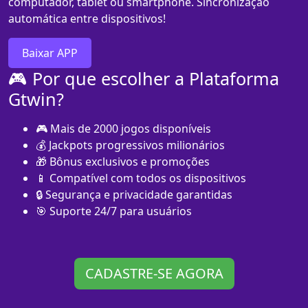
computador, tablet ou smartphone. Sincronização
automática entre dispositivos!
Baixar APP
🎮 Por que escolher a Plataforma
Gtwin?
🎮 Mais de 2000 jogos disponíveis
💰 Jackpots progressivos milionários
🎁 Bônus exclusivos e promoções
📱 Compatível com todos os dispositivos
🔒 Segurança e privacidade garantidas
🎯 Suporte 24/7 para usuários
CADASTRE-SE AGORA