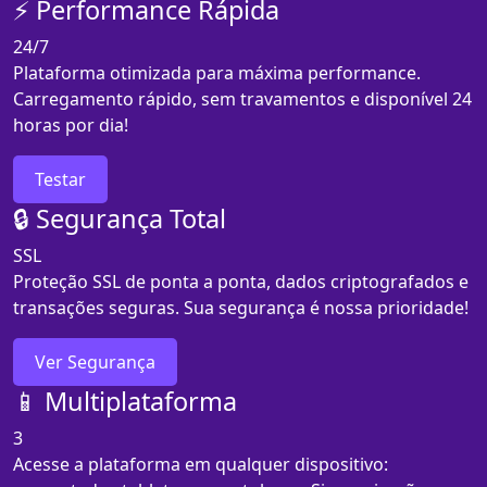
⚡ Performance Rápida
24/7
Plataforma otimizada para máxima performance.
Carregamento rápido, sem travamentos e disponível 24
horas por dia!
Testar
🔒 Segurança Total
SSL
Proteção SSL de ponta a ponta, dados criptografados e
transações seguras. Sua segurança é nossa prioridade!
Ver Segurança
📱 Multiplataforma
3
Acesse a plataforma em qualquer dispositivo: